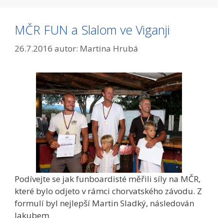
MČR FUN a Slalom ve Viganji
26.7.2016
autor:
Martina Hrubá
Podívejte se jak funboardisté měřili síly na MČR,
které bylo odjeto v rámci chorvatského závodu. Z
formulí byl nejlepší Martin Sladký, následován
Jakubem