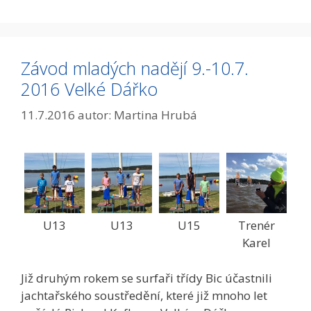
Závod mladých nadějí 9.-10.7.
2016 Velké Dářko
11.7.2016
autor:
Martina Hrubá
U13
U13
U15
Trenér
Karel
Již druhým rokem se surfaři třídy Bic účastnili
jachtařského soustředění, které již mnoho let