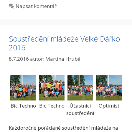
Napsat komentář
Soustředění mládeže Velké Dářko
2016
8.7.2016
autor:
Martina Hrubá
Bic Techno
Bic Techno
Účastníci
Optimist
soustředění
Každoročně pořádané soustředění mládeže na