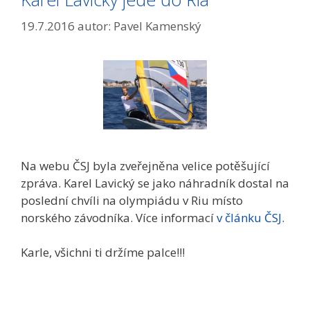
19.7.2016
autor:
Pavel Kamenský
Na webu ČSJ byla zveřejněna velice potěšující
zpráva. Karel Lavický se jako náhradník dostal na
poslední chvíli na olympiádu v Riu místo
norského závodníka. Více informací
v článku ČSJ
.
Karle, všichni ti držíme palce!!!