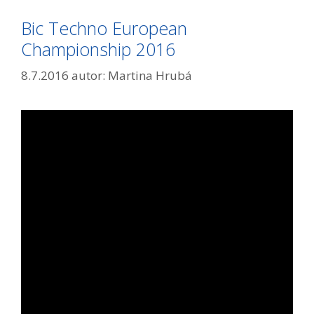
Bic Techno European
Championship 2016
8.7.2016
autor:
Martina Hrubá