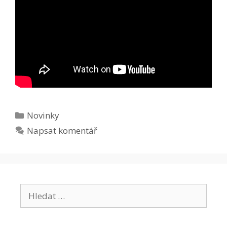
Rubriky
Novinky
Napsat komentář
Hledat: