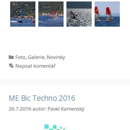
Rubriky
Foto
,
Galerie
,
Novinky
Napsat komentář
ME Bic Techno 2016
26.7.2016
autor:
Pavel Kamenský