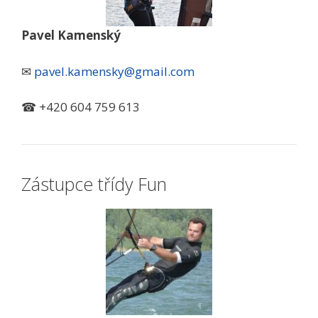
Pavel Kamenský
✉
pavel.kamensky@gmail.com
☎ +420 604 759 613
Zástupce třídy Fun