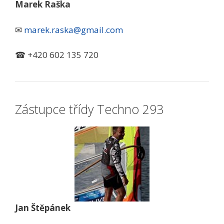
Marek Raška
✉
marek.raska@gmail.com
☎ +420 602 135 720
Zástupce třídy Techno 293
Jan Štěpánek