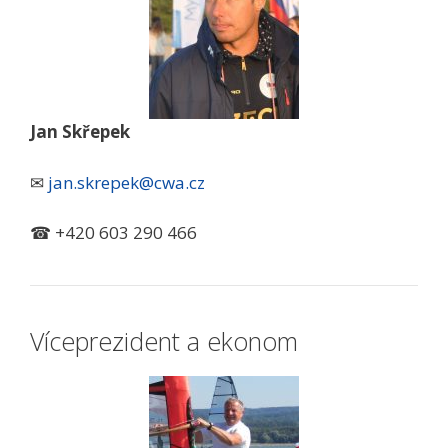
Jan Skřepek
✉
jan.skrepek@cwa.cz
☎ +420 603 290 466
Víceprezident a ekonom