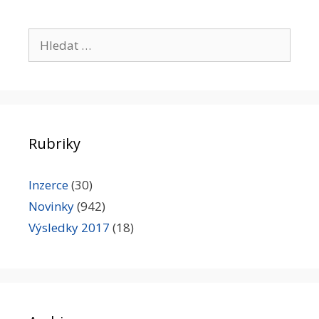
Hledat:
Rubriky
Inzerce
(30)
Novinky
(942)
Výsledky 2017
(18)