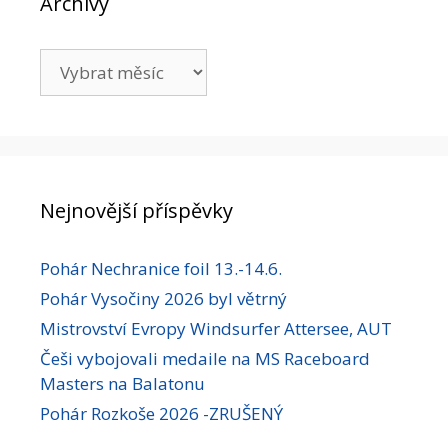
Archivy
Archivy
Nejnovější příspěvky
Pohár Nechranice foil 13.-14.6.
Pohár Vysočiny 2026 byl větrný
Mistrovství Evropy Windsurfer Attersee, AUT
Češi vybojovali medaile na MS Raceboard
Masters na Balatonu
Pohár Rozkoše 2026 -ZRUŠENÝ