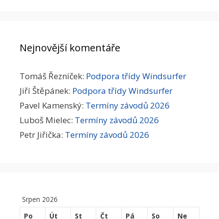
Nejnovější komentáře
Tomáš Řezníček
:
Podpora třídy Windsurfer
Jiří Štěpánek
:
Podpora třídy Windsurfer
Pavel Kamenský
:
Termíny závodů 2026
Luboš Mielec
:
Termíny závodů 2026
Petr Jiřička
:
Termíny závodů 2026
Srpen 2026
Po
Út
St
Čt
Pá
So
Ne