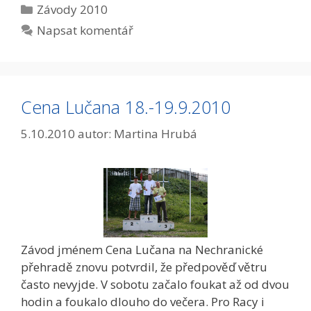
Rubriky
Závody 2010
Napsat komentář
Cena Lučana 18.-19.9.2010
5.10.2010
autor:
Martina Hrubá
Závod jménem Cena Lučana na Nechranické
přehradě znovu potvrdil, že předpověď větru
často nevyjde. V sobotu začalo foukat až od dvou
hodin a foukalo dlouho do večera. Pro Racy i