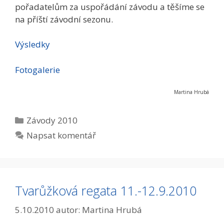
pořadatelům za uspořádání závodu a těšíme se
na příští závodní sezonu.
Výsledky
Fotogalerie
Martina Hrubá
Rubriky
Závody 2010
Napsat komentář
Tvarůžková regata 11.-12.9.2010
5.10.2010
autor:
Martina Hrubá