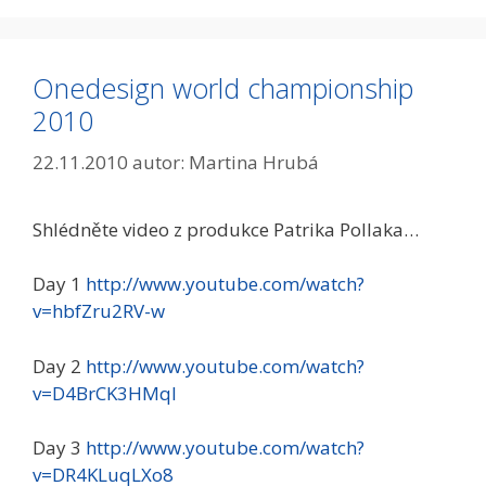
Onedesign world championship
2010
22.11.2010
autor:
Martina Hrubá
Shlédněte video z produkce Patrika Pollaka…
Day 1
http://www.youtube.com/watch?
v=hbfZru2RV-w
Day 2
http://www.youtube.com/watch?
v=D4BrCK3HMqI
Day 3
http://www.youtube.com/watch?
v=DR4KLuqLXo8