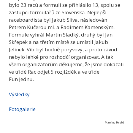
bylo 23 raců a formulí se přihlásilo 13, spolu se
zástupci formulářů ze Slovenska. Nejlepší
raceboardista byl Jakub Slíva, následován
Petrem Kučerou ml. a Radimem Kamenským.
Formule vyhrál Martin Sladký, druhý byl Jan
Skřepek a na třetím místě se umístil Jakub
Jelínek. Vítr byl hodně poryvový, a proto závod
nebylo lehké pro rozhodčí organizovat. A tak
všem organizátorům děkujeme, že jsme dokázali
ve třídě Rac odjet 5 rozjížděk a ve tříde
Fun jednu.
Výsledky
Fotogalerie
Martina Hrubá