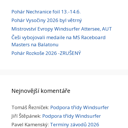
Pohár Nechranice foil 13.-14.6.
Pohár Vysočiny 2026 byl větrný
Mistrovství Evropy Windsurfer Attersee, AUT
Češi vybojovali medaile na MS Raceboard
Masters na Balatonu
Pohár Rozkoše 2026 -ZRUŠENÝ
Nejnovější komentáře
Tomáš Řezníček
:
Podpora třídy Windsurfer
Jiří Štěpánek
:
Podpora třídy Windsurfer
Pavel Kamenský
:
Termíny závodů 2026