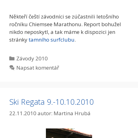
Někteří čeští závodníci se zúčastnili letošního
ročníku Chiemsee Marathonu. Report bohužel
nikdo neposkytl, a tak máme k dispozici jen
stránky
tamního surfclubu
.
Rubriky
Závody 2010
Napsat komentář
Ski Regata 9.-10.10.2010
22.11.2010
autor:
Martina Hrubá