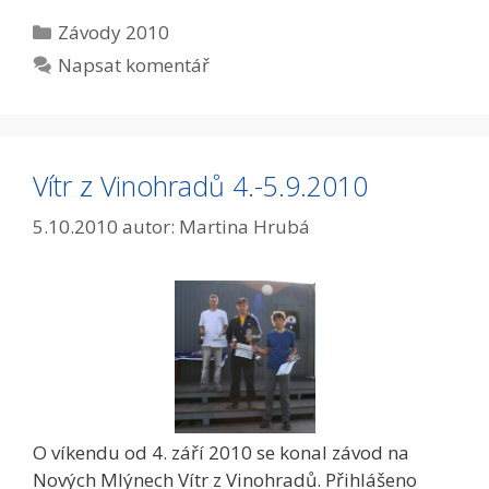
Rubriky
Závody 2010
Napsat komentář
Vítr z Vinohradů 4.-5.9.2010
5.10.2010
autor:
Martina Hrubá
O víkendu od 4. září 2010 se konal závod na
Nových Mlýnech Vítr z Vinohradů. Přihlášeno