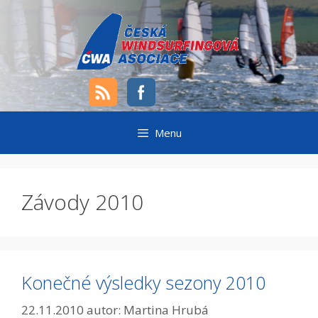
Přeskočit
na
obsah
Menu
Závody 2010
Konečné výsledky sezony 2010
22.11.2010
autor:
Martina Hrubá