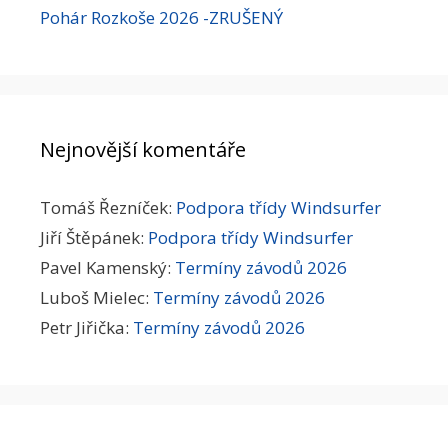
Pohár Rozkoše 2026 -ZRUŠENÝ
Nejnovější komentáře
Tomáš Řezníček
:
Podpora třídy Windsurfer
Jiří Štěpánek
:
Podpora třídy Windsurfer
Pavel Kamenský
:
Termíny závodů 2026
Luboš Mielec
:
Termíny závodů 2026
Petr Jiřička
:
Termíny závodů 2026