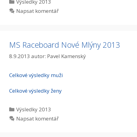
Rubriky
Výsledky 2013
Napsat komentář
MS Raceboard Nové Mlýny 2013
8.9.2013
autor:
Pavel Kamenský
Celkové výsledky muži
Celkové výsledky ženy
Rubriky
Výsledky 2013
Napsat komentář