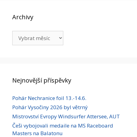
Archivy
Archivy
Nejnovější příspěvky
Pohár Nechranice foil 13.-14.6.
Pohár Vysočiny 2026 byl větrný
Mistrovství Evropy Windsurfer Attersee, AUT
Češi vybojovali medaile na MS Raceboard
Masters na Balatonu