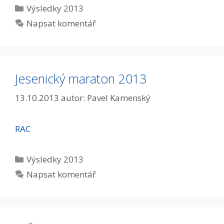
Rubriky
Výsledky 2013
Napsat komentář
Jesenický maraton 2013
13.10.2013
autor:
Pavel Kamenský
RAC
Rubriky
Výsledky 2013
Napsat komentář