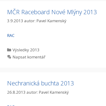
MČR Raceboard Nové Mlýny 2013
3.9.2013
autor:
Pavel Kamenský
RAC
Rubriky
Výsledky 2013
Napsat komentář
Nechranická buchta 2013
26.8.2013
autor:
Pavel Kamenský