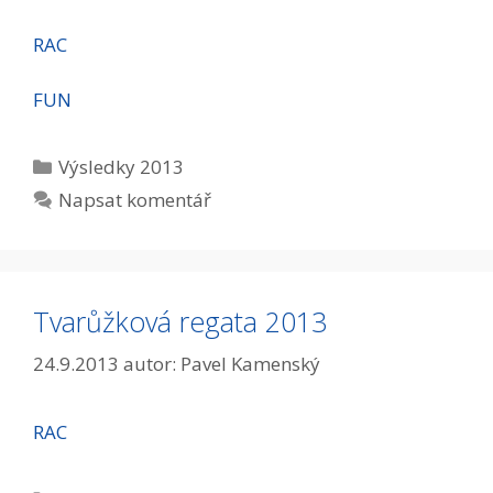
RAC
FUN
Rubriky
Výsledky 2013
Napsat komentář
Tvarůžková regata 2013
24.9.2013
autor:
Pavel Kamenský
RAC