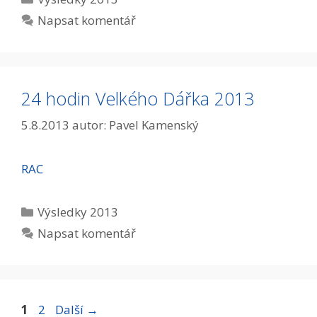
Napsat komentář
24 hodin Velkého Dářka 2013
5.8.2013
autor:
Pavel Kamenský
RAC
Rubriky
Výsledky 2013
Napsat komentář
Stránka
Stránka
1
2
Další
→