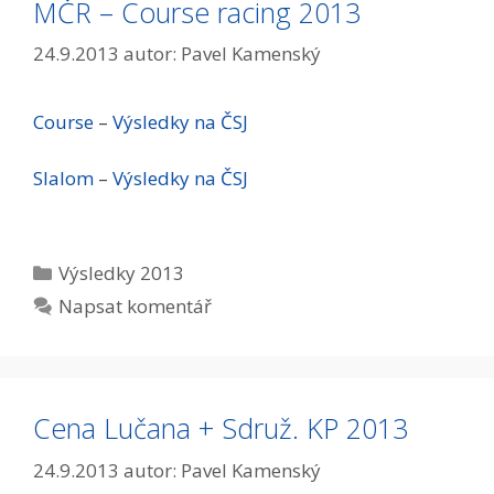
MČR – Course racing 2013
24.9.2013
autor:
Pavel Kamenský
Course
–
Výsledky na ČSJ
Slalom
–
Výsledky na ČSJ
Rubriky
Výsledky 2013
Napsat komentář
Cena Lučana + Sdruž. KP 2013
24.9.2013
autor:
Pavel Kamenský