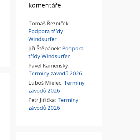
komentáře
Tomáš Řezníček
:
Podpora třídy
Windsurfer
Jiří Štěpánek
:
Podpora
třídy Windsurfer
Pavel Kamenský
:
Termíny závodů 2026
Luboš Mielec
:
Termíny
závodů 2026
Petr Jiřička
:
Termíny
závodů 2026