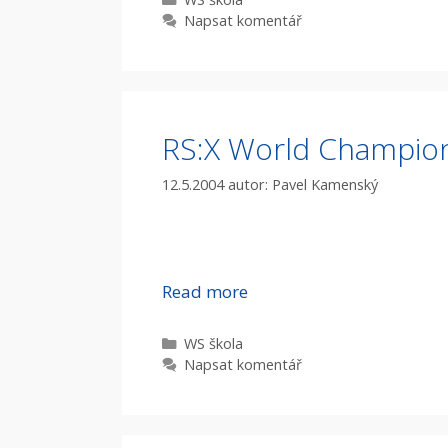
Napsat komentář
RS:X World Champion
12.5.2004
autor:
Pavel Kamenský
Read more
Rubriky
WS škola
Napsat komentář