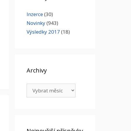
Inzerce
(30)
Novinky
(943)
Výsledky 2017
(18)
Archivy
Archivy
Nejnovější příspěvky