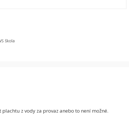
S škola
at plachtu z vody za provaz anebo to není možné.