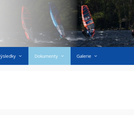
ýsledky
Dokumenty
Galerie