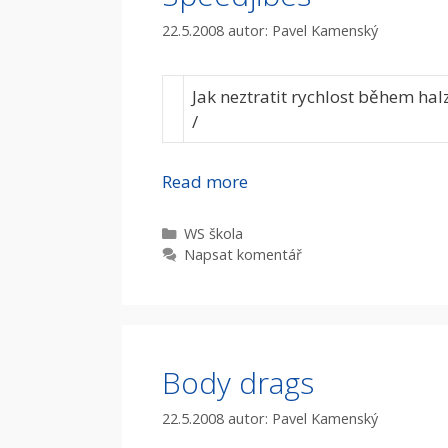
22.5.2008
autor:
Pavel Kamenský
Jak neztratit rychlost během hal
/
Read more
Rubriky
WS škola
Napsat komentář
Body drags
22.5.2008
autor:
Pavel Kamenský