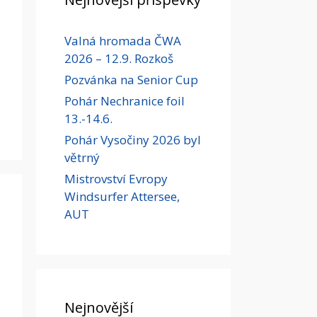
Valná hromada ČWA
2026 – 12.9. Rozkoš
Pozvánka na Senior Cup
Pohár Nechranice foil
13.-14.6.
Pohár Vysočiny 2026 byl
větrný
Mistrovství Evropy
Windsurfer Attersee,
AUT
Nejnovější