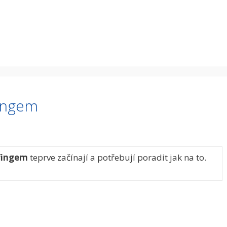
ingem
fingem
teprve začínají a potřebují poradit jak na to.