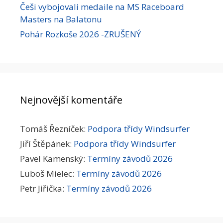
Češi vybojovali medaile na MS Raceboard
Masters na Balatonu
Pohár Rozkoše 2026 -ZRUŠENÝ
Nejnovější komentáře
Tomáš Řezníček
:
Podpora třídy Windsurfer
Jiří Štěpánek
:
Podpora třídy Windsurfer
Pavel Kamenský
:
Termíny závodů 2026
Luboš Mielec
:
Termíny závodů 2026
Petr Jiřička
:
Termíny závodů 2026