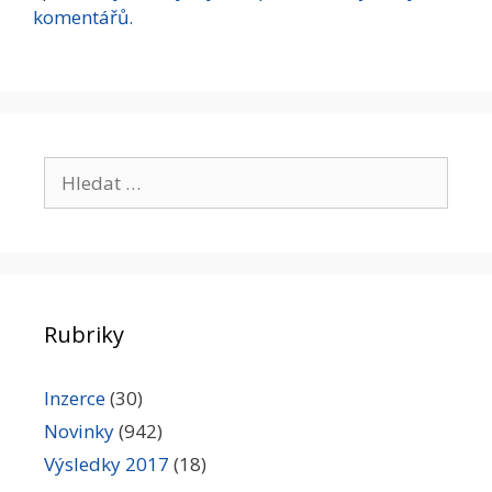
komentářů.
Hledat:
Rubriky
Inzerce
(30)
Novinky
(942)
Výsledky 2017
(18)