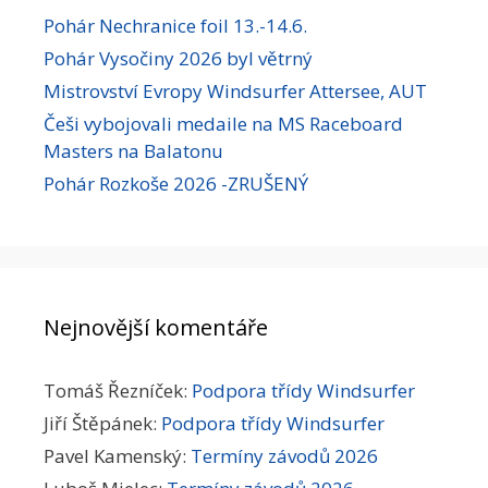
Pohár Nechranice foil 13.-14.6.
Pohár Vysočiny 2026 byl větrný
Mistrovství Evropy Windsurfer Attersee, AUT
Češi vybojovali medaile na MS Raceboard
Masters na Balatonu
Pohár Rozkoše 2026 -ZRUŠENÝ
Nejnovější komentáře
Tomáš Řezníček
:
Podpora třídy Windsurfer
Jiří Štěpánek
:
Podpora třídy Windsurfer
Pavel Kamenský
:
Termíny závodů 2026