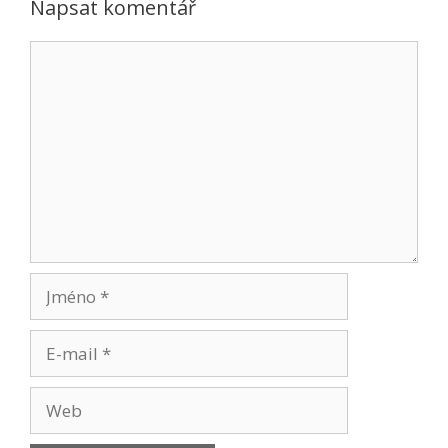
Napsat komentář
Komentář
Jméno
E-
mail
Web