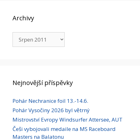
Archivy
Archivy
Nejnovější příspěvky
Pohár Nechranice foil 13.-14.6.
Pohár Vysočiny 2026 byl větrný
Mistrovství Evropy Windsurfer Attersee, AUT
Češi vybojovali medaile na MS Raceboard
Masters na Balatonu