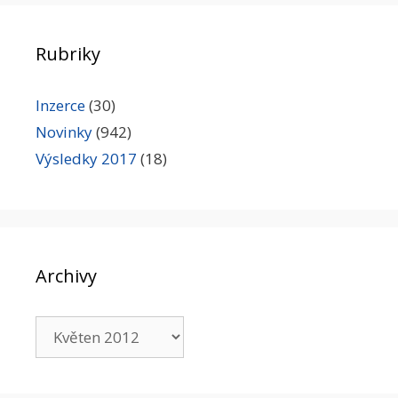
Rubriky
Inzerce
(30)
Novinky
(942)
Výsledky 2017
(18)
Archivy
Archivy