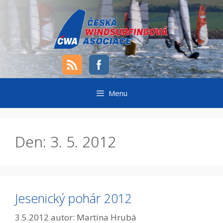
Přeskočit
na
obsah
Menu
Den:
3. 5. 2012
Jesenický pohár 2012
3.5.2012
autor:
Martina Hrubá