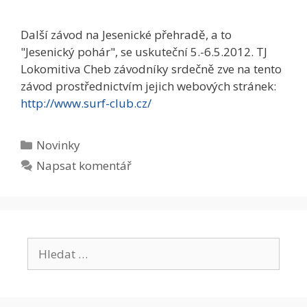
Další závod na Jesenické přehradě, a to
"Jesenický pohár", se uskuteční 5.-6.5.2012. TJ
Lokomitiva Cheb závodníky srdečně zve na tento
závod prostřednictvím jejich webových stránek:
http://www.surf-club.cz/
Rubriky
Novinky
Napsat komentář
Hledat: