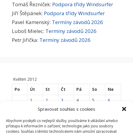
Tomáš Řezníček
:
Podpora třídy Windsurfer
Jiří Štěpánek
:
Podpora třídy Windsurfer
Pavel Kamenský
:
Termíny závodů 2026
Luboš Mielec
:
Termíny závodů 2026
Petr Jiřička
:
Termíny závodů 2026
Květen 2012
Po
Út
St
Čt
Pá
So
Ne
1
2
3
4
5
6
Spravovat souhlas s cookies
7
8
9
10
11
12
13
Abychom poskytli co nejlepší služby, používáme k ukládání a/nebo
14
15
16
17
18
19
20
přístupu k informacím o zařízení, technologie jako jsou soubory
cookies. Souhlas s těmito technologiemi nám umožní zpracovávat