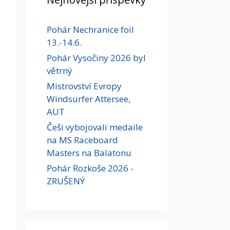
Pohár Nechranice foil
13.-14.6.
Pohár Vysočiny 2026 byl
větrný
Mistrovství Evropy
Windsurfer Attersee,
AUT
Češi vybojovali medaile
na MS Raceboard
Masters na Balatonu
Pohár Rozkoše 2026 -
ZRUŠENÝ