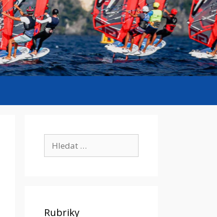
Hledat:
Rubriky