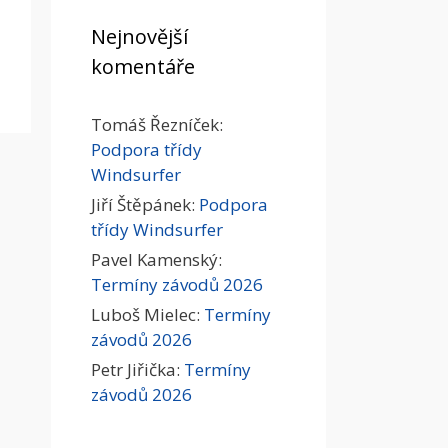
Nejnovější
komentáře
Tomáš Řezníček
:
Podpora třídy
Windsurfer
Jiří Štěpánek
:
Podpora
třídy Windsurfer
Pavel Kamenský
:
Termíny závodů 2026
Luboš Mielec
:
Termíny
závodů 2026
Petr Jiřička
:
Termíny
závodů 2026