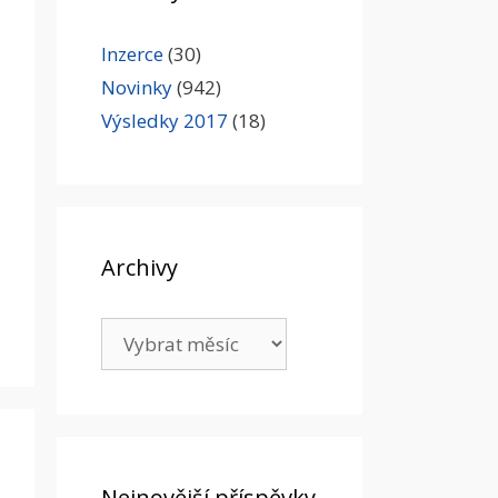
Inzerce
(30)
Novinky
(942)
Výsledky 2017
(18)
Archivy
Archivy
Nejnovější příspěvky