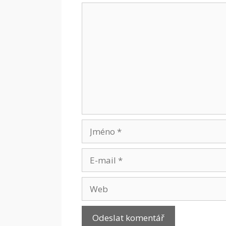
Komentář
Jméno
E-
mail
Web