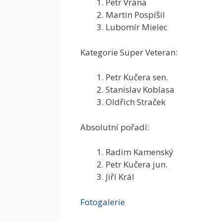
Petr Vrána
Martin Pospíšil
Lubomír Mielec
Kategorie Super Veteran:
Petr Kučera sen.
Stanislav Koblasa
Oldřich Straček
Absolutní pořadí:
Radim Kamenský
Petr Kučera jun.
Jiří Král
Fotogalerie