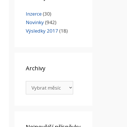
Inzerce
(30)
Novinky
(942)
Výsledky 2017
(18)
Archivy
Archivy
Nejnovější příspěvky