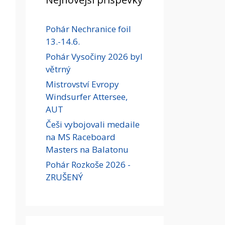
Pohár Nechranice foil
13.-14.6.
Pohár Vysočiny 2026 byl
větrný
Mistrovství Evropy
Windsurfer Attersee,
AUT
Češi vybojovali medaile
na MS Raceboard
Masters na Balatonu
Pohár Rozkoše 2026 -
ZRUŠENÝ