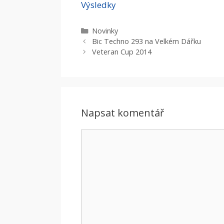
Výsledky
Rubriky
Novinky
Bic Techno 293 na Velkém Dářku
Veteran Cup 2014
Napsat komentář
Komentář