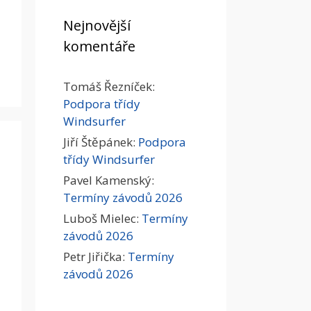
Nejnovější
komentáře
Tomáš Řezníček
:
Podpora třídy
Windsurfer
Jiří Štěpánek
:
Podpora
třídy Windsurfer
Pavel Kamenský
:
Termíny závodů 2026
Luboš Mielec
:
Termíny
závodů 2026
Petr Jiřička
:
Termíny
závodů 2026