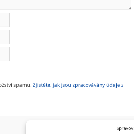
ožství spamu.
Zjistěte, jak jsou zpracovávány údaje z
Spravova