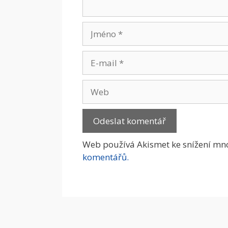
Jméno
E-
mail
Web
Web používá Akismet ke snížení mn
komentářů.