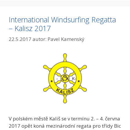
International Windsurfing Regatta
– Kalisz 2017
22.5.2017
autor:
Pavel Kamenský
V polském městě Kališ se v termínu 2. – 4. června
2017 opět koná mezinárodní regata pro třídy Bic