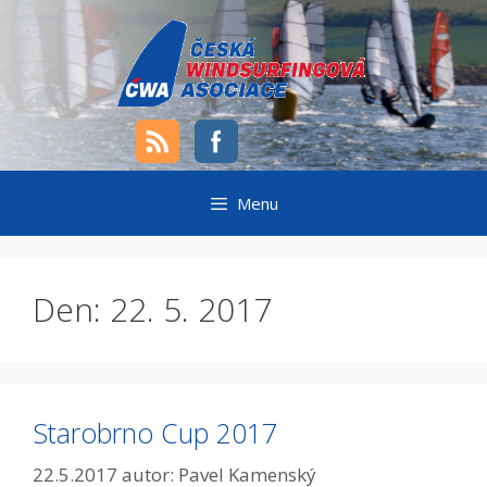
Přeskočit
na
obsah
Menu
Den:
22. 5. 2017
Starobrno Cup 2017
22.5.2017
autor:
Pavel Kamenský