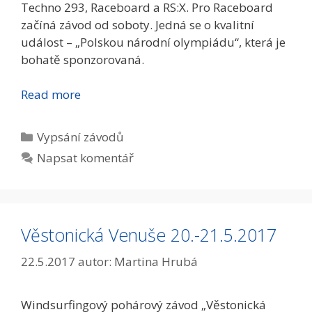
Techno 293, Raceboard a RS:X. Pro Raceboard
začíná závod od soboty. Jedná se o kvalitní
událost – „Polskou národní olympiádu“, která je
bohatě sponzorovaná.
Read more
Rubriky
Vypsání­ závodů
Napsat komentář
Věstonická Venuše 20.-21.5.2017
22.5.2017
autor:
Martina Hrubá
Windsurfingový pohárový závod „Věstonická