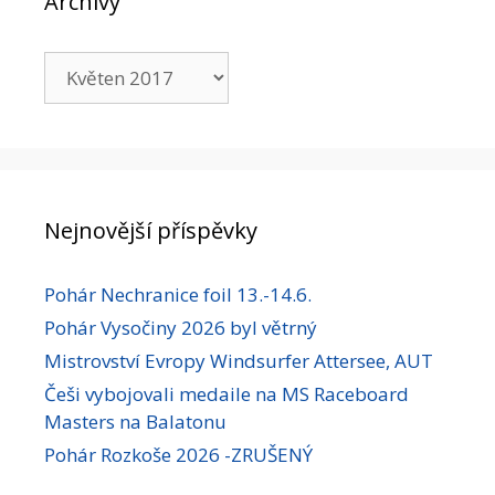
Archivy
Archivy
Nejnovější příspěvky
Pohár Nechranice foil 13.-14.6.
Pohár Vysočiny 2026 byl větrný
Mistrovství Evropy Windsurfer Attersee, AUT
Češi vybojovali medaile na MS Raceboard
Masters na Balatonu
Pohár Rozkoše 2026 -ZRUŠENÝ