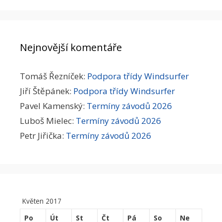
Nejnovější komentáře
Tomáš Řezníček
:
Podpora třídy Windsurfer
Jiří Štěpánek
:
Podpora třídy Windsurfer
Pavel Kamenský
:
Termíny závodů 2026
Luboš Mielec
:
Termíny závodů 2026
Petr Jiřička
:
Termíny závodů 2026
Květen 2017
Po
Út
St
Čt
Pá
So
Ne