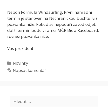
Neboli Formula Windsurfing. První náhradní
termín je stanoven na Nechranickou buchtu, viz.
pozvánka níže. Pokud se nepodaří závod odjet,
další termín bude v rámci MČR Bic a Raceboard,
rovněž pozvánka níže.
Váš prezident
Rubriky
Novinky
Napsat komentář
Hledat: