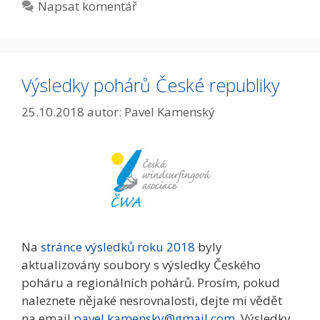
Napsat komentář
Výsledky pohárů České republiky
25.10.2018
autor:
Pavel Kamenský
Na
stránce výsledků roku 2018
byly
aktualizovány soubory s výsledky Českého
poháru a regionálních pohárů. Prosím, pokud
naleznete nějaké nesrovnalosti, dejte mi vědět
na email
pavel.kamensky@gmail.com
. Výsledky