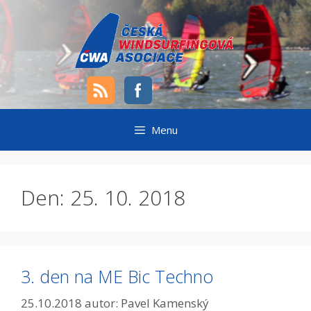
Přeskočit
na
obsah
Menu
Den:
25. 10. 2018
3. den na ME Bic Techno
25.10.2018
autor:
Pavel Kamenský