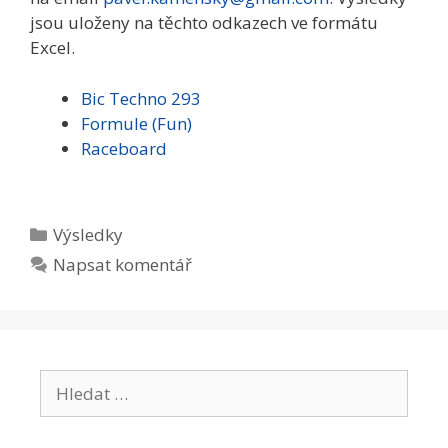
jsou uloženy na těchto odkazech ve formátu
Excel.
Bic Techno 293
Formule (Fun)
Raceboard
Rubriky
Výsledky
Napsat komentář
Hledat: