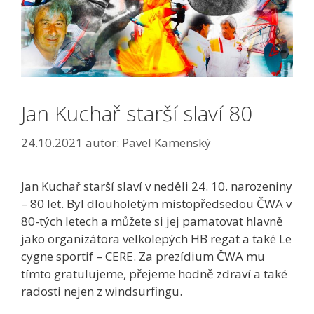
Jan Kuchař starší slaví 80
24.10.2021
autor:
Pavel Kamenský
Jan Kuchař starší slaví v neděli 24. 10. narozeniny
– 80 let. Byl dlouholetým místopředsedou ČWA v
80-tých letech a můžete si jej pamatovat hlavně
jako organizátora velkolepých HB regat a také Le
cygne sportif – CERE. Za prezídium ČWA mu
tímto gratulujeme, přejeme hodně zdraví a také
radosti nejen z windsurfingu.