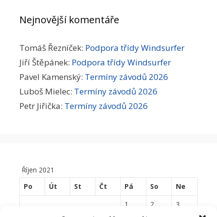
Nejnovější komentáře
Tomáš Řezníček
:
Podpora třídy Windsurfer
Jiří Štěpánek
:
Podpora třídy Windsurfer
Pavel Kamenský
:
Termíny závodů 2026
Luboš Mielec
:
Termíny závodů 2026
Petr Jiřička
:
Termíny závodů 2026
Říjen 2021
Po
Út
St
Čt
Pá
So
Ne
1
2
3