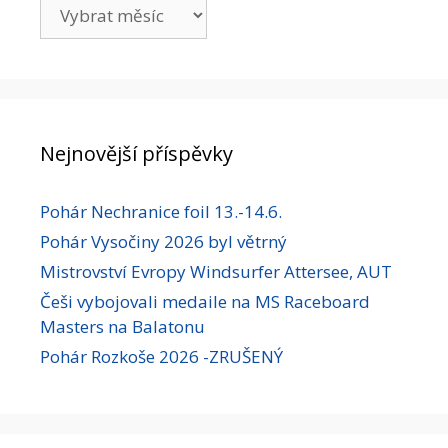
Archivy
Nejnovější příspěvky
Pohár Nechranice foil 13.-14.6.
Pohár Vysočiny 2026 byl větrný
Mistrovství Evropy Windsurfer Attersee, AUT
Češi vybojovali medaile na MS Raceboard
Masters na Balatonu
Pohár Rozkoše 2026 -ZRUŠENÝ