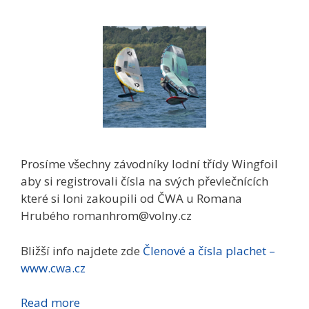
Prosíme všechny závodníky lodní třídy Wingfoil
aby si registrovali čísla na svých převlečnících
které si loni zakoupili od ČWA u Romana
Hrubého romanhrom@volny.cz
Bližší info najdete zde
Členové a čísla plachet –
www.cwa.cz
Read more