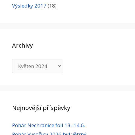
Výsledky 2017
(18)
Archivy
Archivy
Nejnovější příspěvky
Pohár Nechranice foil 13.-14.6.
Pohár Vysočiny 2026 byl větrný