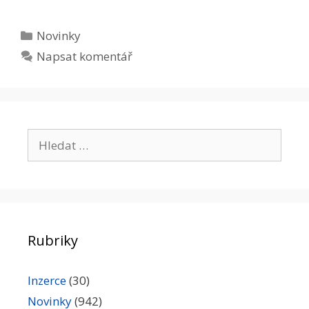
Rubriky
Novinky
Napsat komentář
Hledat:
Rubriky
Inzerce
(30)
Novinky
(942)