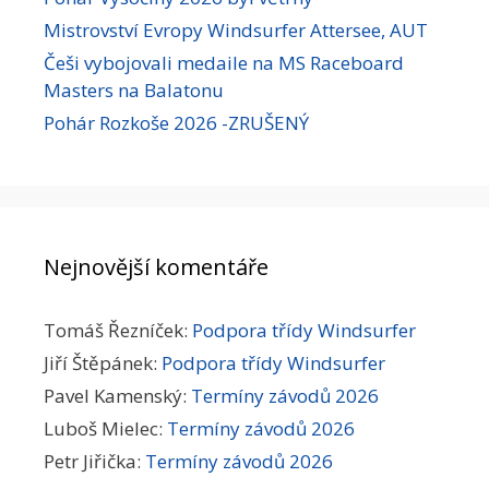
Mistrovství Evropy Windsurfer Attersee, AUT
Češi vybojovali medaile na MS Raceboard
Masters na Balatonu
Pohár Rozkoše 2026 -ZRUŠENÝ
Nejnovější komentáře
Tomáš Řezníček
:
Podpora třídy Windsurfer
Jiří Štěpánek
:
Podpora třídy Windsurfer
Pavel Kamenský
:
Termíny závodů 2026
Luboš Mielec
:
Termíny závodů 2026
Petr Jiřička
:
Termíny závodů 2026