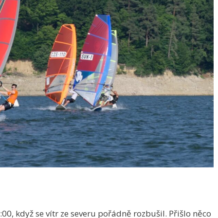
, když se vítr ze severu pořádně rozbušil. Přišlo něco