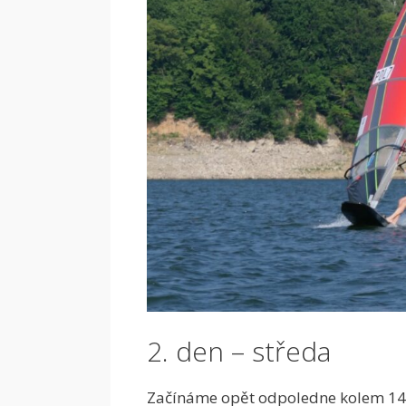
2. den – středa
Začínáme opět odpoledne kolem 14:00