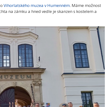
do
Vihorlatského muzea v Humenném
. Máme možnost
šlechta na zámku a hned vedle je skanzen s kostelem a