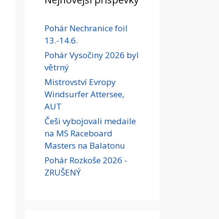
Pohár Nechranice foil
13.-14.6.
Pohár Vysočiny 2026 byl
větrný
Mistrovství Evropy
Windsurfer Attersee,
AUT
Češi vybojovali medaile
na MS Raceboard
Masters na Balatonu
Pohár Rozkoše 2026 -
ZRUŠENÝ