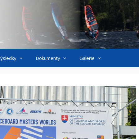
ýsledky
Dokumenty
Galerie