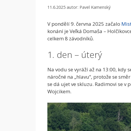
11.6.2025
autor:
Pavel Kamenský
V pondělí 9. června 2025 začalo
Mist
konání je Veľká Domaša – Holčíkovce
celkem 8 závodníků.
1. den – úterý
Na vodu se vyráží až na 13:00, kdy s
náročné na „hlavu“, protože se směr 
se dá ujet ve skluzu. Radimovi se v 
Wojcikem.