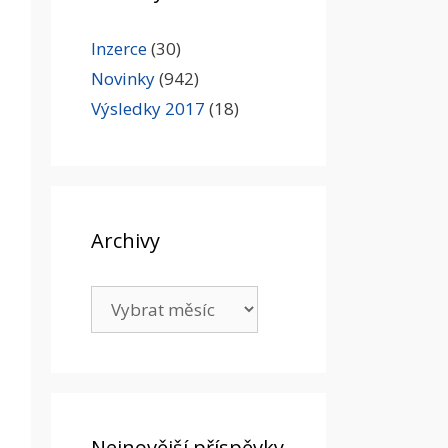
Inzerce
(30)
Novinky
(942)
Výsledky 2017
(18)
Archivy
Archivy
Nejnovější příspěvky