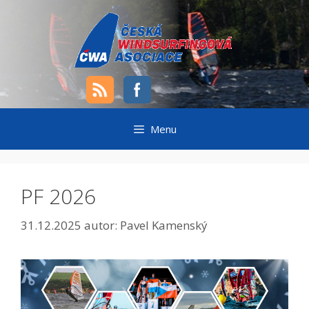
Přeskočit
na
obsah
Menu
PF 2026
31.12.2025
autor:
Pavel Kamenský