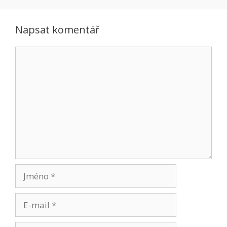
Napsat komentář
Komentář
Jméno
E-
mail