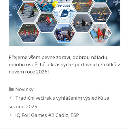
Přejeme všem pevné zdraví, dobrou náladu,
mnoho úspěchů a krásných sportovních zážitků v
novém roce 2026!
Rubriky
Novinky
Tradiční večírek s vyhlášením výsledků za
sezónu 2025
IQ Foil Games #2 Cadiz, ESP