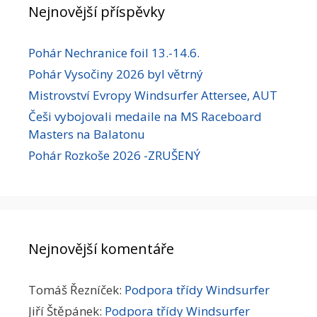
Nejnovější příspěvky
Pohár Nechranice foil 13.-14.6.
Pohár Vysočiny 2026 byl větrný
Mistrovství Evropy Windsurfer Attersee, AUT
Češi vybojovali medaile na MS Raceboard
Masters na Balatonu
Pohár Rozkoše 2026 -ZRUŠENÝ
Nejnovější komentáře
Tomáš Řezníček
:
Podpora třídy Windsurfer
Jiří Štěpánek
:
Podpora třídy Windsurfer