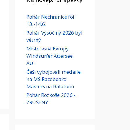
Pohár Nechranice foil
13.-14.6.
Pohár Vysočiny 2026 byl
větrný
Mistrovství Evropy
Windsurfer Attersee,
AUT
Češi vybojovali medaile
na MS Raceboard
Masters na Balatonu
Pohár Rozkoše 2026 -
ZRUŠENÝ