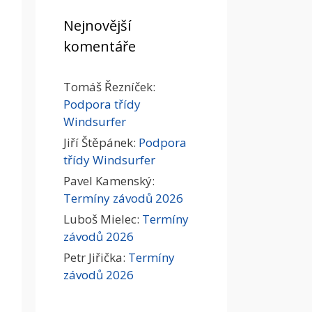
Nejnovější
komentáře
Tomáš Řezníček
:
Podpora třídy
Windsurfer
Jiří Štěpánek
:
Podpora
třídy Windsurfer
Pavel Kamenský
:
Termíny závodů 2026
Luboš Mielec
:
Termíny
závodů 2026
Petr Jiřička
:
Termíny
závodů 2026