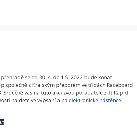
přehradě se od 30. 4. do 1.5. 2022 bude konat
up společně s Krajským přeborem ve třídách Raceboard
. Srdečně vás na tuto akci zvou pořadatelé z TJ
Rapid.
ostí najdete ve vypsání a na
elektronické nástěnce
ut