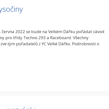
ysočiny
. června 2022 se bude na Velkém Dářku pořádat závod
ny pro třídy Techno 293 a Raceboard. Všechny
 zve tým pořadatelů z YC Velké Dářko. Podrobnosti o