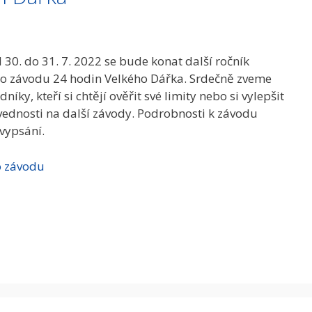
 30. do 31. 7. 2022 se bude konat další ročník
ho závodu 24 hodin Velkého Dářka. Srdečně zveme
níky, kteří si chtějí ověřit své limity nebo si vylepšit
vednosti na další závody. Podrobnosti k závodu
 vypsání.
o závodu