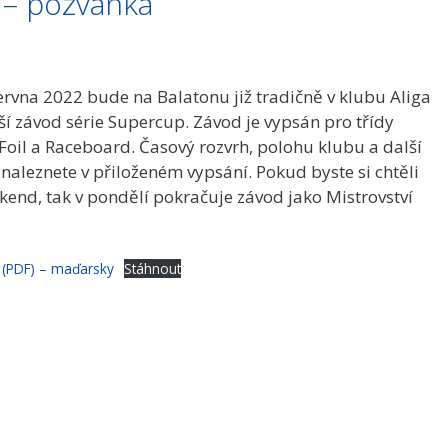
– pozvánka
června 2022 bude na Balatonu již tradičně v klubu Aliga
ší závod série Supercup. Závod je vypsán pro třídy
Foil a Raceboard. Časový rozvrh, polohu klubu a další
naleznete v přiloženém vypsání. Pokud byste si chtěli
íkend, tak v pondělí pokračuje závod jako Mistrovství
 (PDF) – maďarsky
Stáhnout