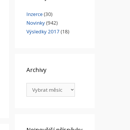
Inzerce
(30)
Novinky
(942)
Výsledky 2017
(18)
Archivy
Archivy
Nejnovější příspěvky