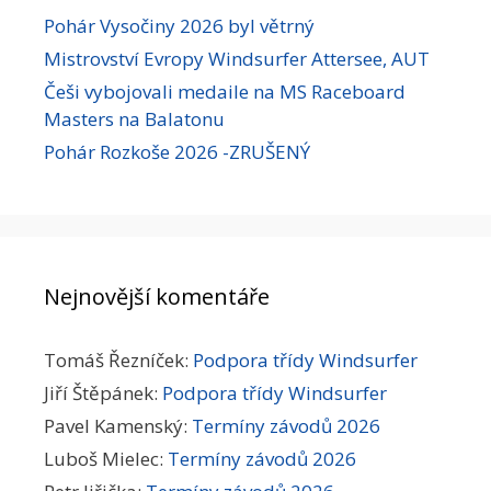
Pohár Vysočiny 2026 byl větrný
Mistrovství Evropy Windsurfer Attersee, AUT
Češi vybojovali medaile na MS Raceboard
Masters na Balatonu
Pohár Rozkoše 2026 -ZRUŠENÝ
Nejnovější komentáře
Tomáš Řezníček
:
Podpora třídy Windsurfer
Jiří Štěpánek
:
Podpora třídy Windsurfer
Pavel Kamenský
:
Termíny závodů 2026
Luboš Mielec
:
Termíny závodů 2026