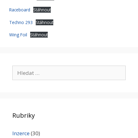
Raceboard
Stáhnout
Techno 293
Stáhnout
Wing Foil
Stáhnout
Hledat:
Rubriky
Inzerce
(30)