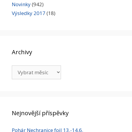
Novinky
(942)
Výsledky 2017
(18)
Archivy
Archivy
Nejnovější příspěvky
Pohár Nechranice foil 13.-14.6.