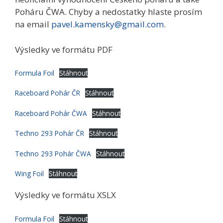
Poháru ČWA. Chyby a nedostatky hlaste prosím
na email
pavel.kamensky@gmail.com
.
Výsledky ve formátu PDF
Formula Foil
Stáhnout
Raceboard Pohár ČR
Stáhnout
Raceboard Pohár ČWA
Stáhnout
Techno 293 Pohár ČR
Stáhnout
Techno 293 Pohár ČWA
Stáhnout
Wing Foil
Stáhnout
Výsledky ve formátu XSLX
Formula Foil
Stáhnout