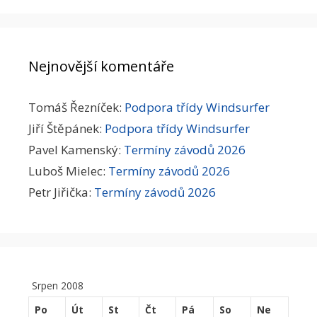
Nejnovější komentáře
Tomáš Řezníček
:
Podpora třídy Windsurfer
Jiří Štěpánek
:
Podpora třídy Windsurfer
Pavel Kamenský
:
Termíny závodů 2026
Luboš Mielec
:
Termíny závodů 2026
Petr Jiřička
:
Termíny závodů 2026
Srpen 2008
Po
Út
St
Čt
Pá
So
Ne