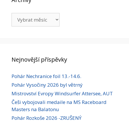
Archivy
Nejnovější příspěvky
Pohár Nechranice foil 13.-14.6.
Pohár Vysočiny 2026 byl větrný
Mistrovství Evropy Windsurfer Attersee, AUT
Češi vybojovali medaile na MS Raceboard
Masters na Balatonu
Pohár Rozkoše 2026 -ZRUŠENÝ