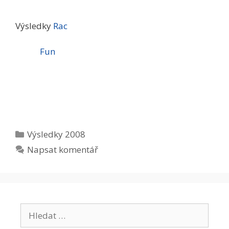
Výsledky
Rac
Fun
Rubriky
Výsledky 2008
Napsat komentář
Hledat: