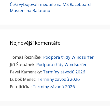
Češi vybojovali medaile na MS Raceboard
Masters na Balatonu
Nejnovější komentáře
Tomáš Řezníček
:
Podpora třídy Windsurfer
Jiří Štěpánek
:
Podpora třídy Windsurfer
Pavel Kamenský
:
Termíny závodů 2026
Luboš Mielec
:
Termíny závodů 2026
Petr Jiřička
:
Termíny závodů 2026