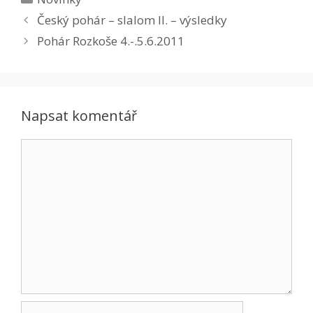
Český pohár – slalom II. – výsledky
Pohár Rozkoše 4.-.5.6.2011
Napsat komentář
Komentář
Jméno