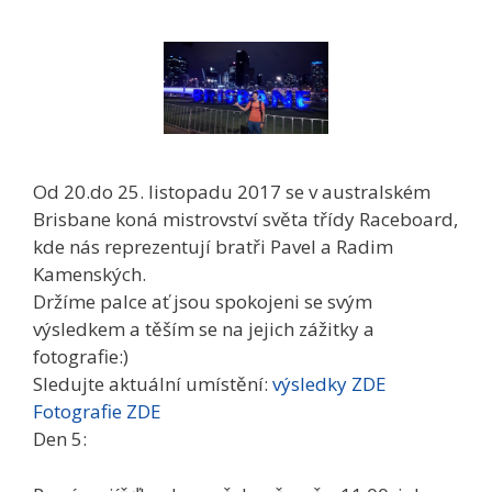
Od 20.do 25. listopadu 2017 se v australském
Brisbane koná mistrovství světa třídy Raceboard,
kde nás reprezentují bratři Pavel a Radim
Kamenských.
Držíme palce ať jsou spokojeni se svým
výsledkem a těším se na jejich zážitky a
fotografie:)
Sledujte aktuální umístění:
výsledky ZDE
Fotografie ZDE
Den 5: