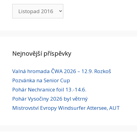
Archivy
Nejnovější příspěvky
Valná hromada ČWA 2026 – 12.9. Rozkoš
Pozvánka na Senior Cup
Pohár Nechranice foil 13.-14.6.
Pohár Vysočiny 2026 byl větrný
Mistrovství Evropy Windsurfer Attersee, AUT