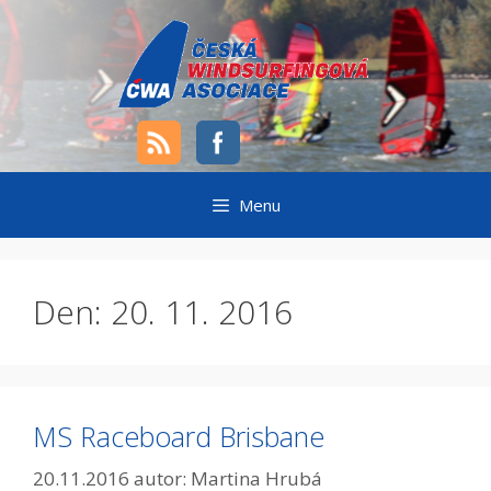
Přeskočit
na
obsah
Menu
Den:
20. 11. 2016
MS Raceboard Brisbane
20.11.2016
autor:
Martina Hrubá