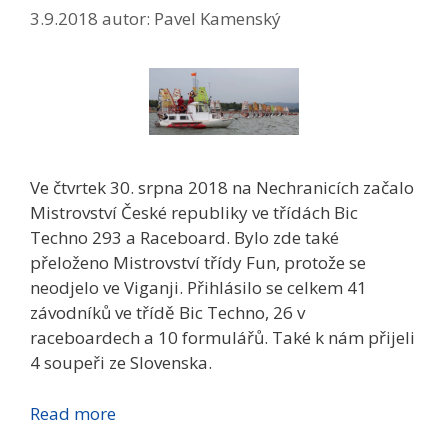
3.9.2018
autor:
Pavel Kamenský
Ve čtvrtek 30. srpna 2018 na Nechranicích začalo
Mistrovství České republiky ve třídách Bic
Techno 293 a Raceboard. Bylo zde také
přeloženo Mistrovství třídy Fun, protože se
neodjelo ve Viganji. Přihlásilo se celkem 41
závodníků ve třídě Bic Techno, 26 v
raceboardech a 10 formulářů. Také k nám přijeli
4 soupeři ze Slovenska.
Read more