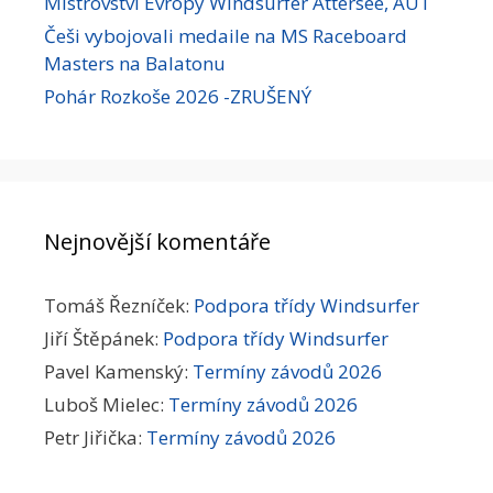
Mistrovství Evropy Windsurfer Attersee, AUT
Češi vybojovali medaile na MS Raceboard
Masters na Balatonu
Pohár Rozkoše 2026 -ZRUŠENÝ
Nejnovější komentáře
Tomáš Řezníček
:
Podpora třídy Windsurfer
Jiří Štěpánek
:
Podpora třídy Windsurfer
Pavel Kamenský
:
Termíny závodů 2026
Luboš Mielec
:
Termíny závodů 2026
Petr Jiřička
:
Termíny závodů 2026