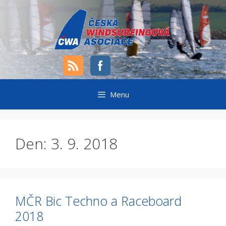
Přeskočit
na
obsah
Menu
Den:
3. 9. 2018
MČR Bic Techno a Raceboard
2018