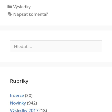
Rubriky
Výsledky
Napsat komentář
Hledat:
Rubriky
Inzerce
(30)
Novinky
(942)
Výsledky 2017
(18)