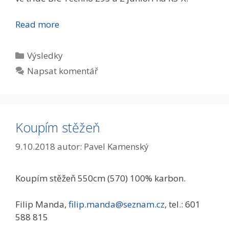
Read more
Rubriky
Výsledky
Napsat komentář
Koupím stěžeň
9.10.2018
autor:
Pavel Kamenský
Koupím stěžeň 550cm (570) 100% karbon.
Filip Manda,
filip.manda@seznam.cz
, tel.: 601
588 815