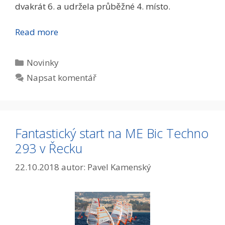
dvakrát 6. a udržela průběžné 4. místo.
Read more
Rubriky
Novinky
Napsat komentář
Fantastický start na ME Bic Techno
293 v Řecku
22.10.2018
autor:
Pavel Kamenský