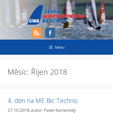
Přeskočit
na
obsah
Menu
Měsíc:
Říjen 2018
4. den na ME Bic Techno
27.10.2018
autor:
Pavel Kamenský