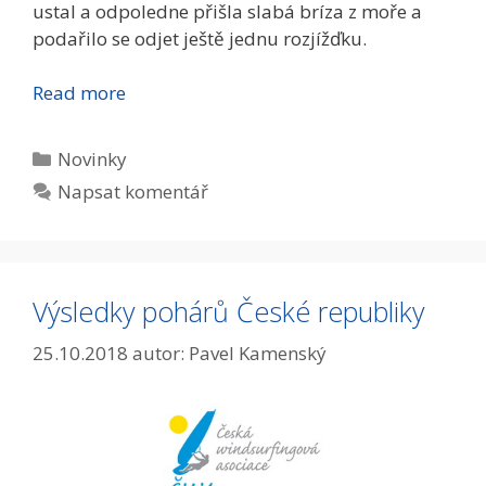
ustal a odpoledne přišla slabá bríza z moře a
podařilo se odjet ještě jednu rozjížďku.
Read more
Rubriky
Novinky
Napsat komentář
Výsledky pohárů České republiky
25.10.2018
autor:
Pavel Kamenský