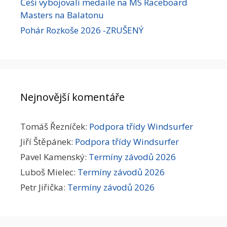
Češi vybojovali medaile na MS Raceboard
Masters na Balatonu
Pohár Rozkoše 2026 -ZRUŠENÝ
Nejnovější komentáře
Tomáš Řezníček
:
Podpora třídy Windsurfer
Jiří Štěpánek
:
Podpora třídy Windsurfer
Pavel Kamenský
:
Termíny závodů 2026
Luboš Mielec
:
Termíny závodů 2026
Petr Jiřička
:
Termíny závodů 2026