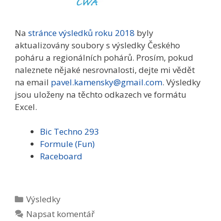
Na
stránce výsledků roku 2018
byly
aktualizovány soubory s výsledky Českého
poháru a regionálních pohárů. Prosím, pokud
naleznete nějaké nesrovnalosti, dejte mi vědět
na email
pavel.kamensky@gmail.com
. Výsledky
jsou uloženy na těchto odkazech ve formátu
Excel.
Bic Techno 293
Formule (Fun)
Raceboard
Rubriky
Výsledky
Napsat komentář