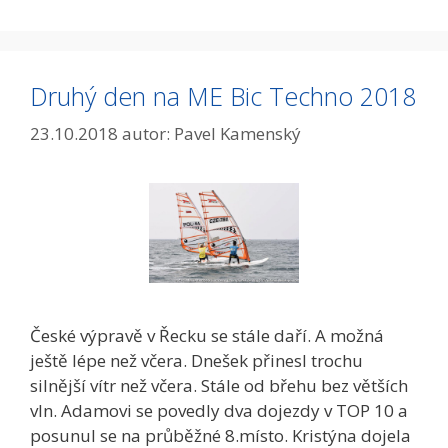
Druhý den na ME Bic Techno 2018
23.10.2018
autor:
Pavel Kamenský
České výpravě v Řecku se stále daří. A možná
ještě lépe než včera. Dnešek přinesl trochu
silnější vítr než včera. Stále od břehu bez větších
vln. Adamovi se povedly dva dojezdy v TOP 10 a
posunul se na průběžné 8.místo. Kristýna dojela