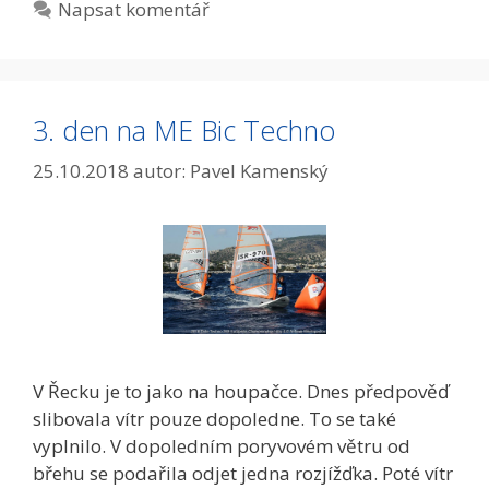
Napsat komentář
3. den na ME Bic Techno
25.10.2018
autor:
Pavel Kamenský
V Řecku je to jako na houpačce. Dnes předpověď
slibovala vítr pouze dopoledne. To se také
vyplnilo. V dopoledním poryvovém větru od
břehu se podařila odjet jedna rozjížďka. Poté vítr