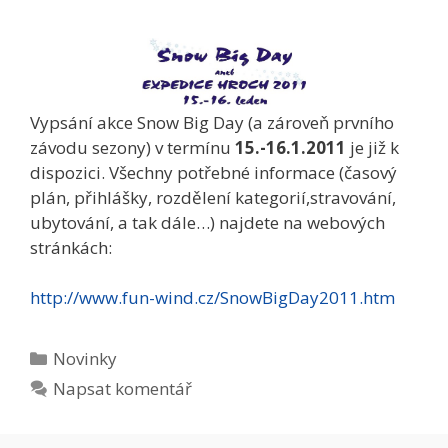
Vypsání akce Snow Big Day (a zároveň prvního
závodu sezony) v termínu
15.-16.1.2011
je již k
dispozici. Všechny potřebné informace (časový
plán, přihlášky, rozdělení kategorií,stravování,
ubytování, a tak dále…) najdete na webových
stránkách:
http://www.fun-wind.cz/SnowBigDay2011.htm
Rubriky
Novinky
Napsat komentář