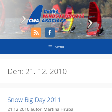
Přeskočit
na
obsah
Menu
Den:
21. 12. 2010
Snow Big Day 2011
21.12.2010
autor:
Martina Hrubá