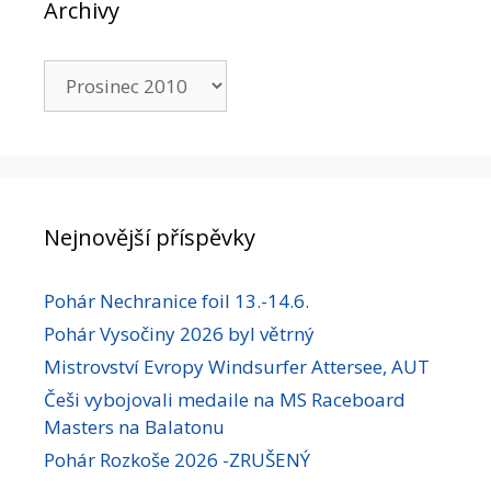
Archivy
Archivy
Nejnovější příspěvky
Pohár Nechranice foil 13.-14.6.
Pohár Vysočiny 2026 byl větrný
Mistrovství Evropy Windsurfer Attersee, AUT
Češi vybojovali medaile na MS Raceboard
Masters na Balatonu
Pohár Rozkoše 2026 -ZRUŠENÝ