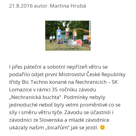
21.8.2016
autor:
Martina Hrubá
I přes páteční a sobotní nepřízeň větru se
podařilo odjet první Mistrovství České Republiky
třídy Bic Techno konané na Nechranicích – SK
Lomazice v rámci 35 ročníku závodu
„Nechranická buchta“. Podmínky nebyly
jednoduché neboť byly velmi proměnlivé co se
síly i směru větru týče. Závodu se účastnili i
závodníci ze Slovenska a mladé závodnice
ukázaly našim „bicařům“ jak se jezdí.