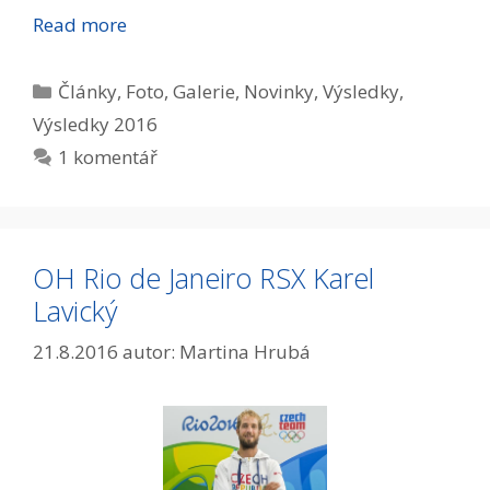
Read more
Rubriky
Články
,
Foto
,
Galerie
,
Novinky
,
Výsledky
,
Výsledky 2016
1 komentář
OH Rio de Janeiro RSX Karel
Lavický
21.8.2016
autor:
Martina Hrubá