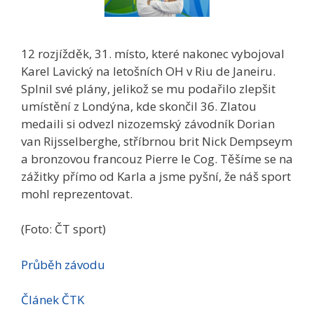
12 rozjížděk, 31. místo, které nakonec vybojoval
Karel Lavický na letošních OH v Riu de Janeiru.
Splnil své plány, jelikož se mu podařilo zlepšit
umístění z Londýna, kde skončil 36. Zlatou
medaili si odvezl nizozemský závodník Dorian
van Rijsselberghe, stříbrnou brit Nick Dempseym
a bronzovou francouz Pierre le Cog. Těšíme se na
zážitky přímo od Karla a jsme pyšní, že náš sport
mohl reprezentovat.
(Foto: ČT sport)
Průběh závodu
Článek ČTK