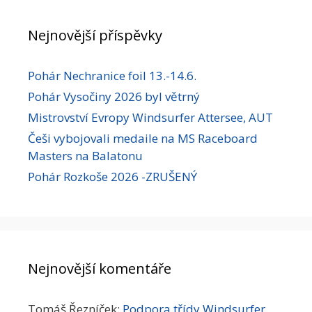
Nejnovější příspěvky
Pohár Nechranice foil 13.-14.6.
Pohár Vysočiny 2026 byl větrný
Mistrovství Evropy Windsurfer Attersee, AUT
Češi vybojovali medaile na MS Raceboard
Masters na Balatonu
Pohár Rozkoše 2026 -ZRUŠENÝ
Nejnovější komentáře
Tomáš Řezníček
:
Podpora třídy Windsurfer