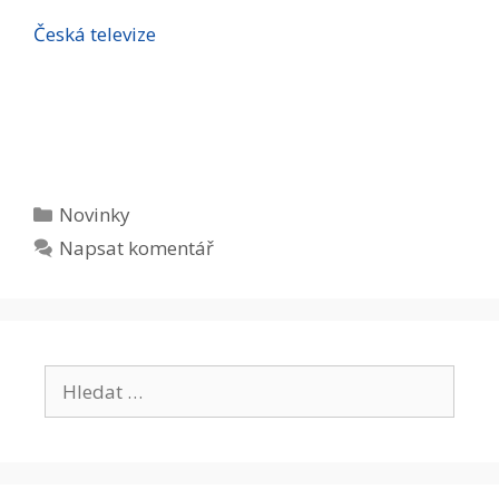
Česká televize
Rubriky
Novinky
Napsat komentář
Hledat: