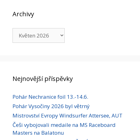
Archivy
Archivy
Nejnovější příspěvky
Pohár Nechranice foil 13.-14.6.
Pohár Vysočiny 2026 byl větrný
Mistrovství Evropy Windsurfer Attersee, AUT
Češi vybojovali medaile na MS Raceboard
Masters na Balatonu