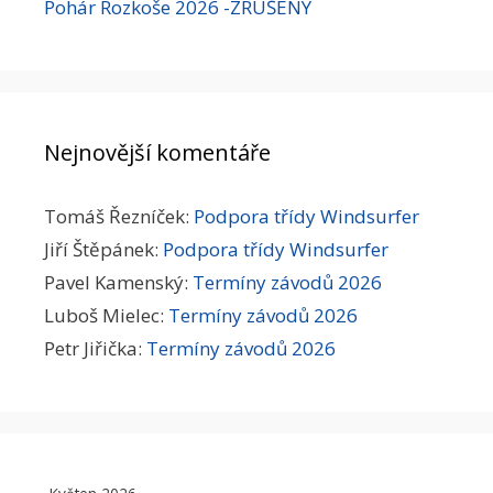
Pohár Rozkoše 2026 -ZRUŠENÝ
Nejnovější komentáře
Tomáš Řezníček
:
Podpora třídy Windsurfer
Jiří Štěpánek
:
Podpora třídy Windsurfer
Pavel Kamenský
:
Termíny závodů 2026
Luboš Mielec
:
Termíny závodů 2026
Petr Jiřička
:
Termíny závodů 2026