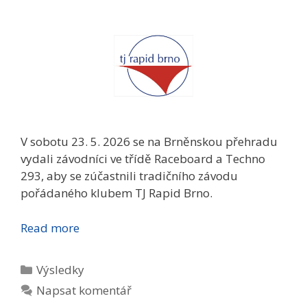
V sobotu 23. 5. 2026 se na Brněnskou přehradu
vydali závodníci ve třídě Raceboard a Techno
293, aby se zúčastnili tradičního závodu
pořádaného klubem TJ Rapid Brno.
Read more
Rubriky
Výsledky
Napsat komentář