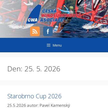
Přeskočit
na
obsah
Menu
Den:
25. 5. 2026
Starobrno Cup 2026
25.5.2026
autor:
Pavel Kamenský