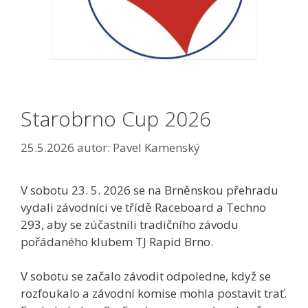
Starobrno Cup 2026
25.5.2026
autor:
Pavel Kamenský
V sobotu 23. 5. 2026 se na Brněnskou přehradu
vydali závodníci ve třídě Raceboard a Techno
293, aby se zúčastnili tradičního závodu
pořádaného klubem TJ Rapid Brno.
V sobotu se začalo závodit odpoledne, když se
rozfoukalo a závodní komise mohla postavit trať.