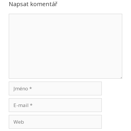
Napsat komentář
Komentář
Jméno
E-
mail
Web