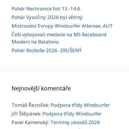
Pohár Nechranice foil 13.-14.6.
Pohár Vysočiny 2026 byl větrný
Mistrovství Evropy Windsurfer Attersee, AUT
Češi vybojovali medaile na MS Raceboard
Masters na Balatonu
Pohár Rozkoše 2026 -ZRUŠENÝ
Nejnovější komentáře
Tomáš Řezníček
:
Podpora třídy Windsurfer
Jiří Štěpánek
:
Podpora třídy Windsurfer
Pavel Kamenský
:
Termíny závodů 2026