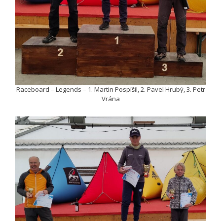
Raceboard – Legends – 1. Martin Pospíšil, 2. Pavel Hrubý, 3. Petr
Vrána